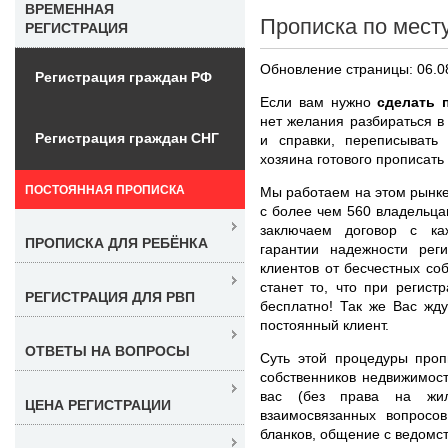
ВРЕМЕННАЯ
Прописка по мест
РЕГИСТРАЦИЯ
Обновление страницы: 06.0
Регистрация граждан РФ
Если вам нужно
сделать 
нет желания разбираться в
Регистрация граждан СНГ
и справки, переписывать
хозяина готового прописать 
ПОСТОЯННАЯ ПРОПИСКА
Мы работаем на этом рынке
с более чем 560 владельц
заключаем договор с ка
ПРОПИСКА ДЛЯ РЕБЁНКА
гарантии надежности ре
клиентов от бесчестных со
станет то, что при регис
РЕГИСТРАЦИЯ ДЛЯ РВП
бесплатно! Так же Вас жд
постоянный клиент.
ОТВЕТЫ НА ВОПРОСЫ
Суть этой процедуры проп
собственников недвижимост
вас (без права на жи
ЦЕНА РЕГИСТРАЦИИ
взаимосвязанных вопросо
бланков, общение с ведомс